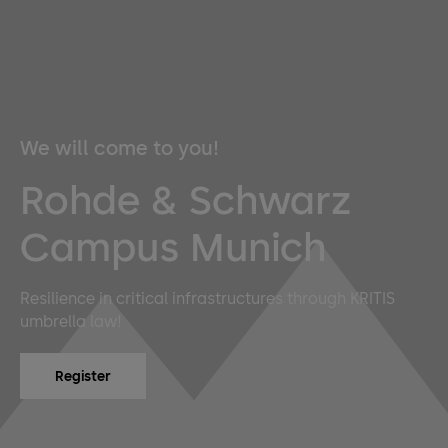
We will come to you!
Rohde & Schwarz
Campus Munich
Resilience in critical infrastructures through KRITIS
umbrella law!
Register