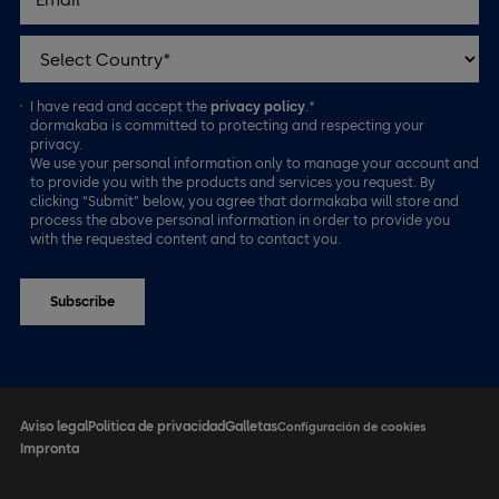
I have read and accept the
privacy policy
.*
dormakaba is committed to protecting and respecting your
privacy.
We use your personal information only to manage your account and
to provide you with the products and services you request. By
clicking “Submit” below, you agree that dormakaba will store and
process the above personal information in order to provide you
with the requested content and to contact you.
Aviso legal
Política de privacidad
Galletas
Configuración de cookies
Impronta