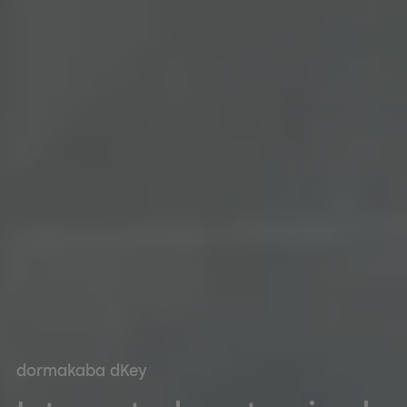
dormakaba dKey