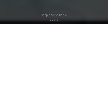
Desplazarse hacia
abajo