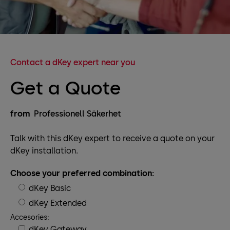
Contact a dKey expert near you
Get a Quote
from
Professionell Säkerhet
Talk with this dKey expert to receive a quote on your
dKey installation.
Choose your preferred combination:
dKey Basic
dKey Extended
Accesories:
dKey Gateway