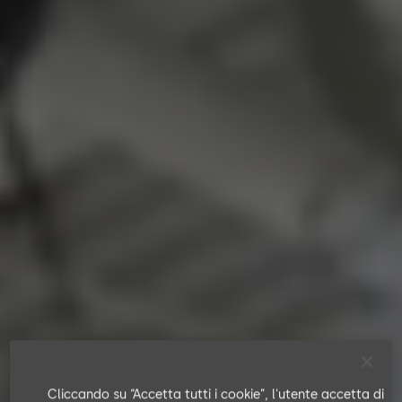
Cliccando su “Accetta tutti i cookie”, l'utente accetta di