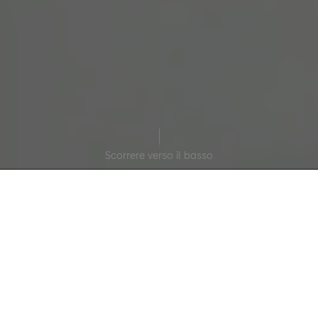
Scorrere verso il basso