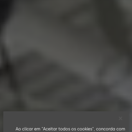
Ao clicar em "Aceitar todos os cookies", concorda com