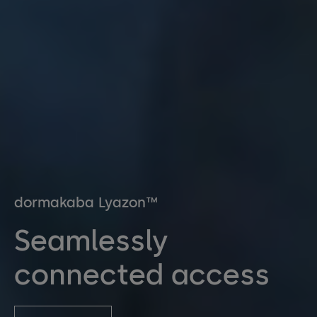
dormakaba Lyazon™
Seamlessly
connected access