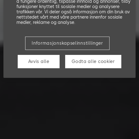
å fungere ordentlig, tilpasse innhold og annonser, tilby
funksjoner knyttet til sosiale medier og analysere
trafikken vår. Vi deler også informasjon om din bruk av
nettstedet vårt med våre partnere innenfor sosiale
medier, reklame og analyse.
Informasjonskapselinnstillinger
Avvis alle
Godta alle cookier