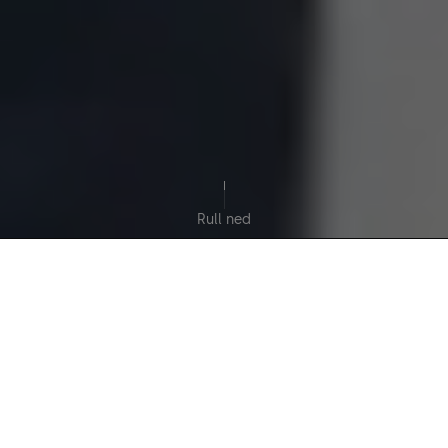
Rull ned