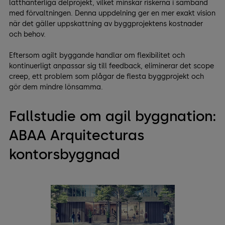
lätthanterliga delprojekt, vilket minskar riskerna i samband
med förvaltningen. Denna uppdelning ger en mer exakt vision
när det gäller uppskattning av byggprojektens kostnader
och behov.
Eftersom agilt byggande handlar om flexibilitet och
kontinuerligt anpassar sig till feedback, eliminerar det scope
creep, ett problem som plågar de flesta byggprojekt och
gör dem mindre lönsamma.
Fallstudie om agil byggnation:
ABAA Arquitecturas
kontorsbyggnad