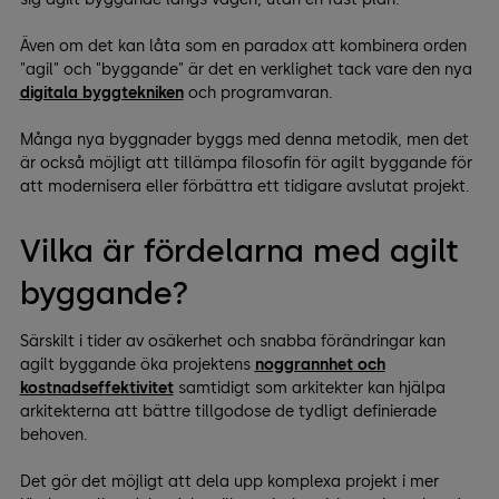
Även om det kan låta som en paradox att kombinera orden
"agil" och "byggande" är det en verklighet tack vare den nya
digitala byggtekniken
och programvaran.
Många nya byggnader byggs med denna metodik, men det
är också möjligt att tillämpa filosofin för agilt byggande för
att modernisera eller förbättra ett tidigare avslutat projekt.
Vilka är fördelarna med agilt
byggande?
Särskilt i tider av osäkerhet och snabba förändringar kan
agilt byggande öka projektens
noggrannhet och
kostnadseffektivitet
samtidigt som arkitekter kan hjälpa
arkitekterna att bättre tillgodose de tydligt definierade
behoven.
Det gör det möjligt att dela upp komplexa projekt i mer