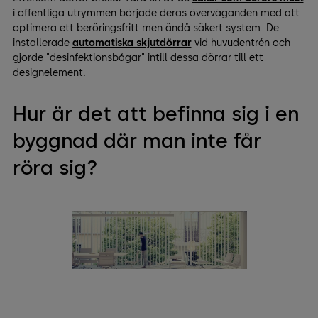
i offentliga utrymmen började deras överväganden med att
optimera ett beröringsfritt men ändå säkert system. De
installerade
automatiska skjutdörrar
vid huvudentrén och
gjorde "desinfektionsbågar" intill dessa dörrar till ett
designelement.
Hur är det att befinna sig i en
byggnad där man inte får
röra sig?