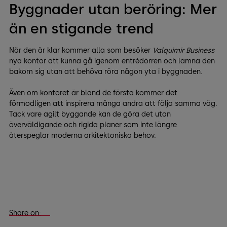
Byggnader utan beröring: Mer
än en stigande trend
När den är klar kommer alla som besöker
Valquimir Business
nya kontor att kunna gå igenom entrédörren och lämna den
bakom sig utan att behöva röra någon yta i byggnaden.
Även om kontoret är bland de första kommer det
förmodligen att inspirera många andra att följa samma väg.
Tack vare agilt byggande kan de göra det utan
överväldigande och rigida planer som inte längre
återspeglar moderna arkitektoniska behov.
Share on: