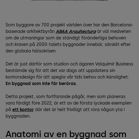
Som byggare av 700 projekt världen över har den Barcelona-
baserade arkitektbyrån
ABAA Arquitectura
är väl medveten
om de utmaningar som de ständigt föränderliga behoven
och kraven på 2000-talets byggnader innebär, särskilt efter
den globala hälsokrisen.
Det är just därför som studion och ägaren Valquimir Business
bestämde sig för att det var dags att uppdatera sin
kontorsdesign för att spegla vår tids behov och känslighet:
En byggnad som inte får beröras.
Detta projekt, som fortfarande pågår, men som planeras
vara färdigt före 2022, är ett av de första lyckade exemplen
på
ett kontor
där det är helt frivilligt att röra någon yta i
byggnaden.
Anatomi av en byggnad som