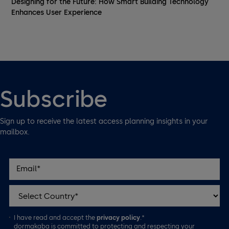
Designing for the Future: How Smart Building Technology
Enhances User Experience
Subscribe
Sign up to receive the latest access planning insights in your
mailbox.
I have read and accept the
privacy policy
.*
dormakaba is committed to protecting and respecting your