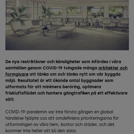
De nya restriktioner och känsligheter som infördes i våra
samhällen genom COVID-19 tvingade många
arkitekter och
formgivare
att tänka om och tänka nytt om vår byggda
miljö. Resultatet är ett ökande antal byggnader som
utformats för att minimera beröring, optimera
friskluftsflödet och hantera gångtrafiken på ett effektivare
sätt.
COVID-19-pandemin var inte första gången en global
händelse hjälpte oss att omdefiniera prioriteringarna för
utformningen av våra hem, kontor och städer, och det
kommer inte heller att bli den sista.