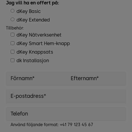
Jag vill ha en offert på:
dKey Basic
dKey Extended
Tillbehör:
dKey Nätverksenhet
dKey Smart Hem-knapp
dKey Knappsats
dk Installasjon
Använd följande format: +41 79 123 45 67