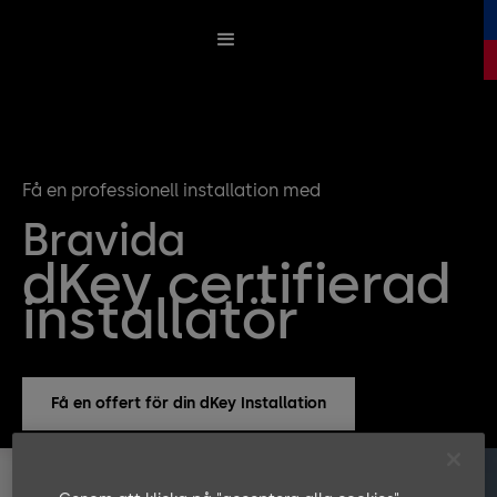
Få en professionell installation med
Bravida
dKey certifierad
installatör
Få en offert för din dKey Installation