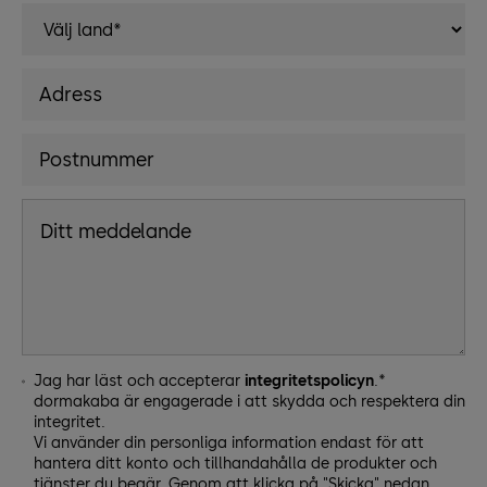
Jag har läst och accepterar
integritetspolicyn
.*
dormakaba är engagerade i att skydda och respektera din
integritet.
Vi använder din personliga information endast för att
hantera ditt konto och tillhandahålla de produkter och
tjänster du begär. Genom att klicka på "Skicka" nedan