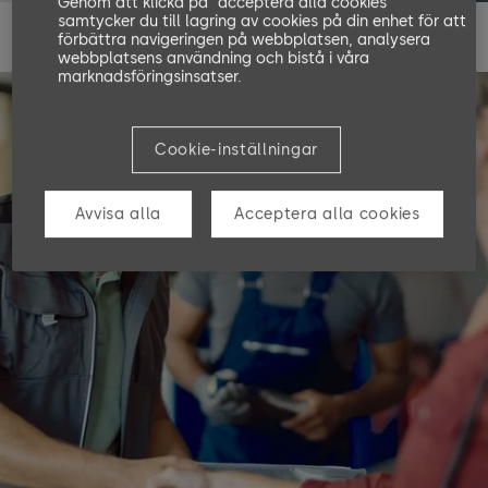
Genom att klicka på "acceptera alla cookies"
samtycker du till lagring av cookies på din enhet för att
förbättra navigeringen på webbplatsen, analysera
webbplatsens användning och bistå i våra
marknadsföringsinsatser.
Cookie-inställningar
Avvisa alla
Acceptera alla cookies