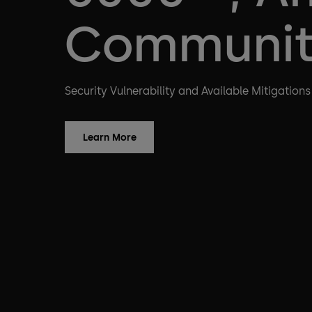
Communi
Security Vulnerability and Available Mitigations
Learn More