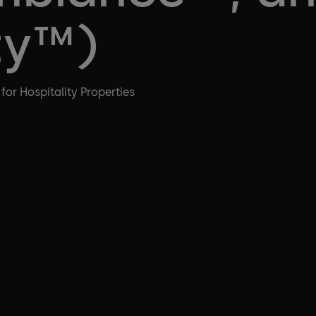
ty™)
 for Hospitality Properties