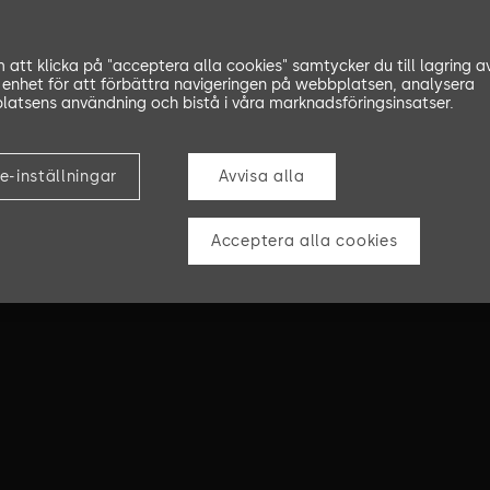
att klicka på "acceptera alla cookies" samtycker du till lagring a
 enhet för att förbättra navigeringen på webbplatsen, analysera
atsens användning och bistå i våra marknadsföringsinsatser.
e-inställningar
Avvisa alla
Acceptera alla cookies