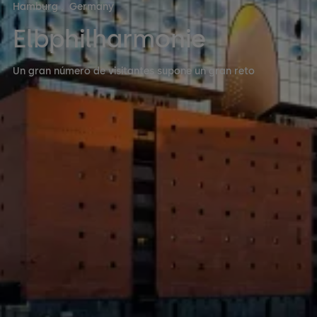
Hamburg
,
Germany
Elbphilharmonie
Un gran número de visitantes supone un gran reto