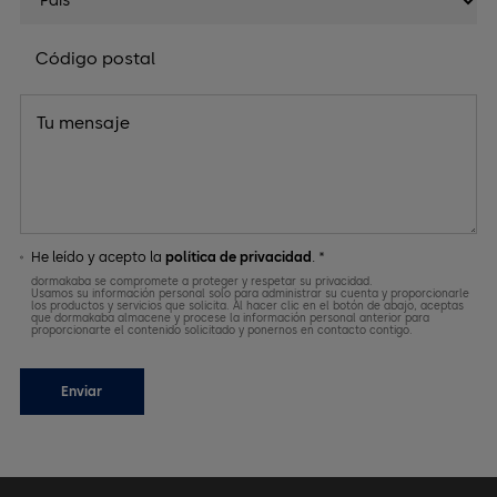
He leído y acepto la
política de privacidad
. *
dormakaba se compromete a proteger y respetar su privacidad.
Usamos su información personal solo para administrar su cuenta y proporcionarle
los productos y servicios que solicita. Al hacer clic en el botón de abajo, aceptas
que dormakaba almacene y procese la información personal anterior para
proporcionarte el contenido solicitado y ponernos en contacto contigo.