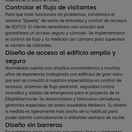
reservarse in situ o en línea.
Controlar el flujo de visitantes
Para que todo funcionara sin problemas, instalamos el
sistema "Speedy" de venta de entradas y control de accesos
de ADITUS. El cliente necesitaba una solución que
garantizara un acceso seguro y cómodo. Se implementaron
el control de flujo y la medición por cámara para supervisar
el número de visitantes.
Diseño de acceso al edificio amplio y
seguro
dormakaba cuenta con amplios conocimientos y muchos
años de experiencia trabajando con edificios de gran valor;
por eso se consultó a nuestros especialistas en control de
accesos, sistemas de flujo peatonal, seguridad contra
incendios y salidas de emergencia para el proyecto de la
Elbphilharmonie. Se desarrollaron y fabricaron cerraduras
giratorias especiales de acero inoxidable Kerberos. Su diseño
a medida es ligeramente más ancho de lo habitual para
poder admitir cómodamente a visitantes vestidos de noche.
Diseño sin barreras