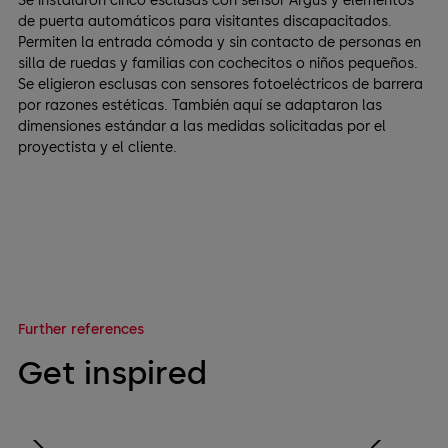
Se instalaron cinco esclusas con sensor Argus y elementos
de puerta automáticos para visitantes discapacitados.
Permiten la entrada cómoda y sin contacto de personas en
silla de ruedas y familias con cochecitos o niños pequeños.
Se eligieron esclusas con sensores fotoeléctricos de barrera
por razones estéticas. También aquí se adaptaron las
dimensiones estándar a las medidas solicitadas por el
proyectista y el cliente.
Further references
Get inspired