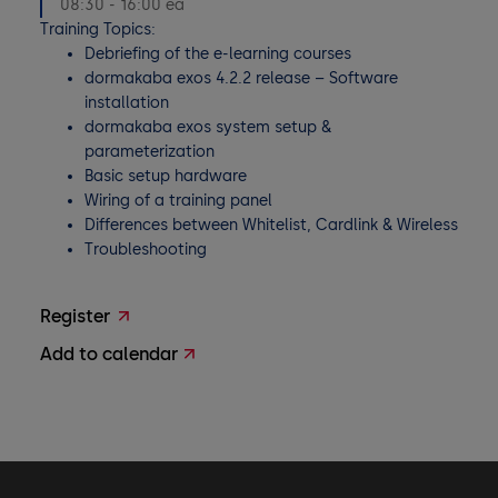
08:30 - 16:00 ea
Training Topics:
Debriefing of the e-learning courses
dormakaba exos 4.2.2 release – Software
installation
dormakaba exos system setup &
parameterization
Basic setup hardware
Wiring of a training panel
Differences between Whitelist, Cardlink & Wireless
Troubleshooting
Register
Add to calendar