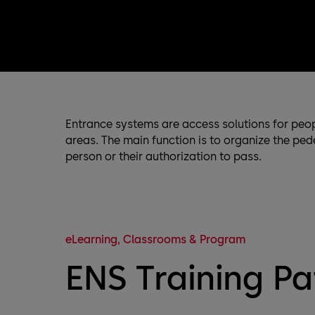
Entrance systems are access solutions for peop
areas. The main function is to organize the ped
person or their authorization to pass.
eLearning, Classrooms & Program
ENS Training Pa